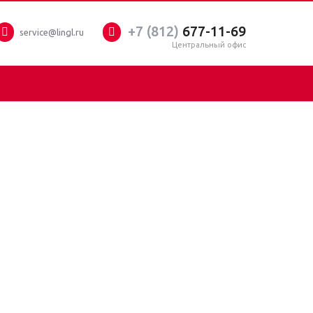
+7 (812)
677-11-69
service@lingl.ru
Центральный офис