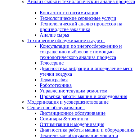
Анализ сырья и технологический анализ процесса
Консалтинг и оптимизация
Технологические сервисные услуги
Технологический анализ процессов на
производстве заказчика
Анализ сырья
Техническое обслуживание и аудит
Консультации по энергосбережению и
сокращению выбросов с помощью
технологического анализа процесса
Телесервис
Диагностика вибраций и определение мест
утечки воздуха
Термография
Робототехника
Управление текущим ремонтом
Проверка работы машин и оборудования
Модернизация и усовершенствование
Сервисное обслуживание
Дистанционное обслуживание
Семинары & тренинги
Оптимизация и модернизация
Диагностика работы машин и оборудования
Техническое обслуживание машин и