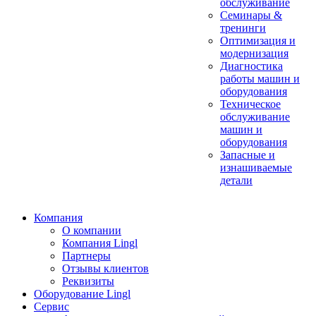
обслуживание
Семинары &
тренинги
Оптимизация и
модернизация
Диагностика
работы машин и
оборудования
Техническое
обслуживание
машин и
оборудования
Запасные и
изнашиваемые
детали
Компания
О компании
Компания Lingl
Партнеры
Отзывы клиентов
Реквизиты
Оборудование Lingl
Сервис