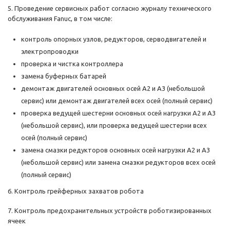
5. Проведение сервисных работ согласно журналу технического
обслуживания Fanuc, в том числе:
контроль опорных узлов, редукторов, серводвигателей и
электропроводки
проверка и чистка контроллера
замена буферных батарей
демонтаж двигателей основных осей A2 и A3 (небольшой
сервис) или демонтаж двигателей всех осей (полный сервис)
проверка ведущей шестерни основных осей нагрузки A2 и A3
(небольшой сервис), или проверка ведущей шестерни всех
осей (полный сервис)
замена смазки редукторов основных осей нагрузки A2 и A3
(небольшой сервис) или замена смазки редукторов всех осей
(полный сервис)
6. Контроль грейферных захватов робота
7. Контроль предохранительных устройств роботизированных
ячеек