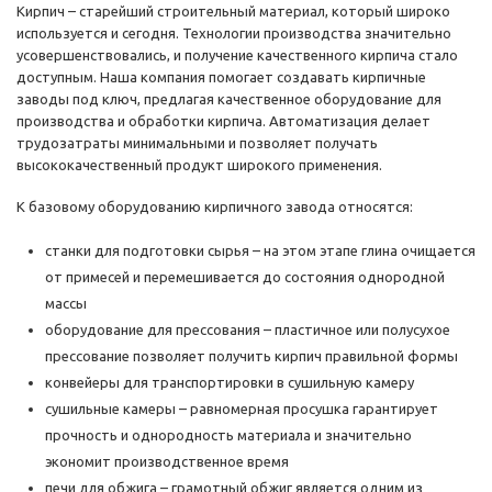
Кирпич – старейший строительный материал, который широко
используется и сегодня. Технологии производства значительно
усовершенствовались, и получение качественного кирпича стало
доступным. Наша компания помогает создавать кирпичные
заводы под ключ, предлагая качественное оборудование для
производства и обработки кирпича. Автоматизация делает
трудозатраты минимальными и позволяет получать
высококачественный продукт широкого применения.
К базовому оборудованию кирпичного завода относятся:
станки для подготовки сырья – на этом этапе глина очищается
от примесей и перемешивается до состояния однородной
массы
оборудование для прессования – пластичное или полусухое
прессование позволяет получить кирпич правильной формы
конвейеры для транспортировки в сушильную камеру
сушильные камеры – равномерная просушка гарантирует
прочность и однородность материала и значительно
экономит производственное время
печи для обжига – грамотный обжиг является одним из