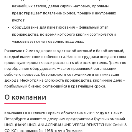
важнейших этапов, делая кирпич матовым, прочным,
предотвращает появление сколов, трещин и внутренних
пустот
оборудование для пакетирования – финальный этап
производства, во время которого кирпич сортируется и
упаковывается на товарных поддонах.
Различают 2 метода производства: обжиговый и безобжиговый,
каждый имеет свои особенности. Наши сотрудники всегда готовы
проконсультировать вас и рассказать обо всех деталях. Грамотно
подобранное оборудование – залог правильной организации
рабочего процесса, безопасность сотрудников и оптимизация
дохода. Несмотря на сложность производства, кирпичное дело –
прибыльный бизнес, окупающийся в кратчайшие сроки.
О компании
Компания ООО «Лингл Сервис» образована в 2011 году в г. Санкт-
Петербурге и является дочерним предприятием Группы компаний
LINGL (HANS LINGL ANLAGENBAU UND VERFAHRENSTECHNIK GmbH &
CО. KG), основанной в 1938 году в Германии.